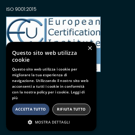
ISO 9001:2015
×
Questo sito web utilizza
cookie
Questo sito web utilizza i cookie per
migliorare la tua esperienza di
navigazione. Utilizzando il nostro sito web
acconsenti a tutti i cookie in conformità
con la nostra policy per i cookie.
Leggi di
Follow us
più
BE SOCIAL
ACCETTA TUTTO
RIFIUTA TUTTO
MOSTRA DETTAGLI