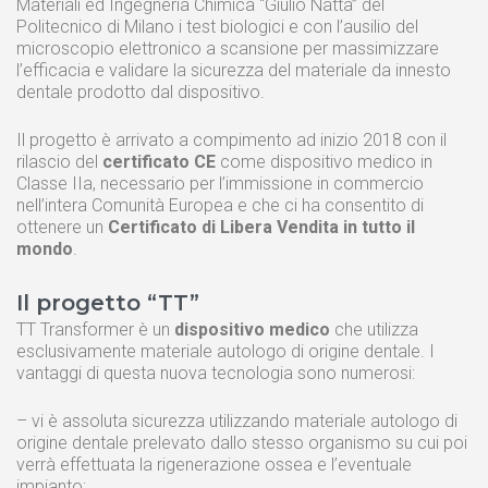
Materiali ed Ingegneria Chimica “Giulio Natta” del
Politecnico di Milano i test biologici e con l’ausilio del
microscopio elettronico a scansione per massimizzare
l’efficacia e validare la sicurezza del materiale da innesto
dentale prodotto dal dispositivo.
Il progetto è arrivato a compimento ad inizio 2018 con il
rilascio del
certificato CE
come dispositivo medico in
Classe IIa, necessario per l’immissione in commercio
nell’intera Comunità Europea e che ci ha consentito di
ottenere un
Certificato di Libera Vendita in tutto il
mondo
.
Il progetto “TT”
TT Transformer è un
dispositivo medico
che utilizza
esclusivamente materiale autologo di origine dentale. I
vantaggi di questa nuova tecnologia sono numerosi:
– vi è assoluta sicurezza utilizzando materiale autologo di
origine dentale prelevato dallo stesso organismo su cui poi
verrà effettuata la rigenerazione ossea e l’eventuale
impianto;