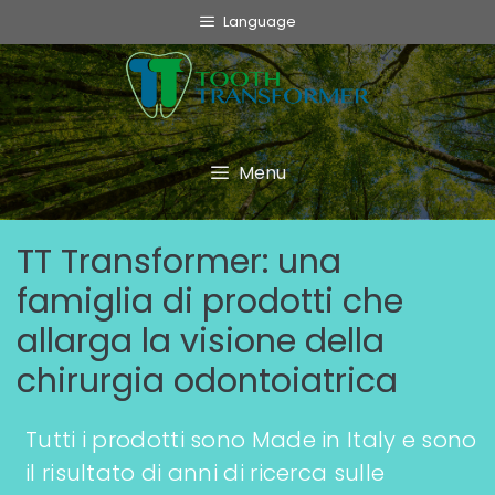
Language
Menu
TT Transformer: una
famiglia di prodotti che
allarga la visione della
chirurgia odontoiatrica
Tutti i prodotti sono Made in Italy e sono
il risultato di anni di ricerca sulle