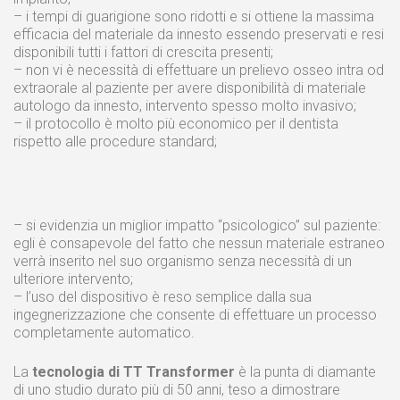
– i tempi di guarigione sono ridotti e si ottiene la massima
efficacia del materiale da innesto essendo preservati e resi
disponibili tutti i fattori di crescita presenti;
– non vi è necessità di effettuare un prelievo osseo intra od
extraorale al paziente per avere disponibilità di materiale
autologo da innesto, intervento spesso molto invasivo;
– il protocollo è molto più economico per il dentista
rispetto alle procedure standard;
– si evidenzia un miglior impatto “psicologico” sul paziente:
egli è consapevole del fatto che nessun materiale estraneo
verrà inserito nel suo organismo senza necessità di un
ulteriore intervento;
– l’uso del dispositivo è reso semplice dalla sua
ingegnerizzazione che consente di effettuare un processo
completamente automatico.
La
tecnologia di TT Transformer
è la punta di diamante
di uno studio durato più di 50 anni, teso a dimostrare