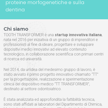
proteine morfogenetiche e sulla
dentina
Chi siamo
TOOTH TRANSFORMER è una
startup innovativa italiana
,
nata nel 2016 per iniziativa di un gruppo di imprenditori e
professionisti al fine di ideare, progettare e sviluppare
dispositivi medici innovativi ad elevato contenuto
tecnologico, in collaborazione scientifica con primari centri
di ricerca ed università.
Nel 2014, da un’idea del medesimo gruppo di lavoro, è
stato avviato il primo progetto innovativo chiamato “TT”
per la progettazione, realizzazione e sperimentazione
clinica del dispositivo medico “TT TRANSFORMER”,
destinato al settore odontoiatrico.
È stata analizzata ed approfondita la fattibilità tecnica,
sono stati affidati ai laboratori del Dipartimento di Chimica,