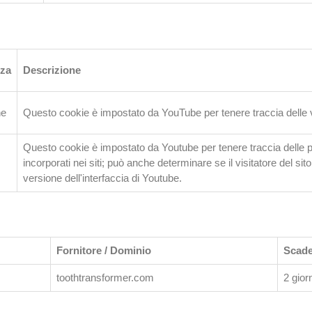
za
Descrizione
ne
Questo cookie è impostato da YouTube per tenere traccia delle vi
Questo cookie è impostato da Youtube per tenere traccia delle pr
incorporati nei siti; può anche determinare se il visitatore del si
versione dell'interfaccia di Youtube.
Fornitore / Dominio
Scad
toothtransformer.com
2 gior