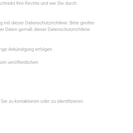
schreibt Ihre Rechte und wie Sie durch
mit dieser Datenschutzrichtlinie. Bitte greifen
hrer Daten gemäß dieser Datenschutzrichtlinie
rige Ankündigung erfolgen.
m veröffentlichen.
ie zu kontaktieren oder zu identifizieren.