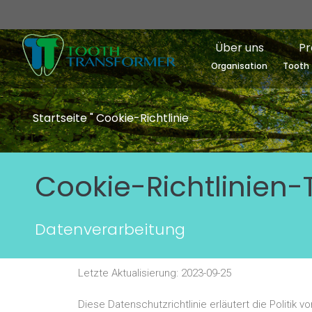
Über uns
Pr
Organisation
Tooth 
Startseite
"
Cookie-Richtlinie
Cookie-Richtlinien
Datenverarbeitung
Letzte Aktualisierung: 2023-09-25
Diese Datenschutzrichtlinie erläutert die Poli