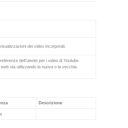
sualizzazioni dei video incorporati.
eferenze dell'utente per i video di Youtube
to web sta utilizzando la nuova o la vecchia
enza
Descrizione
ni