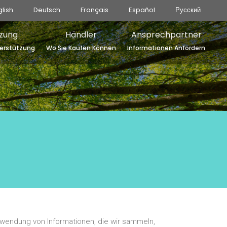
glish
Deutsch
Français
Español
Русский
zung
Händler
Ansprechpartner
erstützung
Wo Sie Kaufen Können
Informationen Anfordern
wendung von Informationen, die wir sammeln,