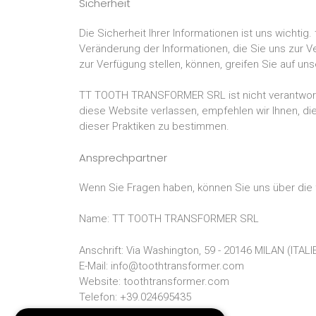
Sicherheit
Die Sicherheit Ihrer Informationen ist uns wicht
Veränderung der Informationen, die Sie uns zur Ve
zur Verfügung stellen, können, greifen Sie auf un
TT TOOTH TRANSFORMER SRL ist nicht verantwortlic
diese Website verlassen, empfehlen wir Ihnen, d
dieser Praktiken zu bestimmen.
Ansprechpartner
Wenn Sie Fragen haben, können Sie uns über die 
Name: TT TOOTH TRANSFORMER SRL
Anschrift: Via Washington, 59 - 20146 MILAN (ITALI
E-Mail: info@toothtransformer.com
Website: toothtransformer.com
Telefon: +39.024695435