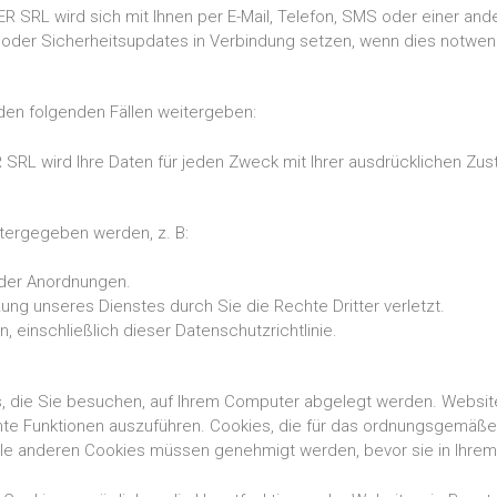
L wird sich mit Ihnen per E-Mail, Telefon, SMS oder einer ande
n oder Sicherheitsupdates in Verbindung setzen, wenn dies notwe
en folgenden Fällen weitergeben:
 wird Ihre Daten für jeden Zweck mit Ihrer ausdrücklichen Zu
tergegeben werden, z. B:
oder Anordnungen.
ng unseres Dienstes durch Sie die Rechte Dritter verletzt.
, einschließlich dieser Datenschutzrichtlinie.
es, die Sie besuchen, auf Ihrem Computer abgelegt werden. Webs
te Funktionen auszuführen. Cookies, die für das ordnungsgemäße F
le anderen Cookies müssen genehmigt werden, bevor sie in Ihre