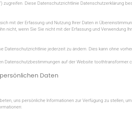
) zugreifen. Diese Datenschutzrichtlinie Datenschutzerklärung be
ich mit der Erfassung und Nutzung Ihrer Daten in Übereinstimmung 
 ihn nicht, wenn Sie Sie nicht mit der Erfassung und Verwendung I
Datenschutzrichtlinie jederzeit zu ändern. Dies kann ohne vorhe
 Datenschutzbestimmungen auf der Website toothtransformer.co
persönlichen Daten
ten, uns persönliche Informationen zur Verfügung zu stellen, um S
ormationen: