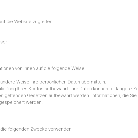
 auf die Website zugreifen
wser
tionen von Ihnen auf die folgende Weise:
 andere Weise Ihre persönlichen Daten übermitteln.
ießung Ihres Kontos aufbewahrt. Ihre Daten können für längere Ze
geltenden Gesetzen aufbewahrt werden. Informationen, die Sie nic
t gespeichert werden.
r die folgenden Zwecke verwenden: