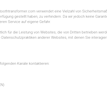
ig. toothtransformer.com verwendet eine Vielzahl von Sicherheits
rfügung gestellt haben, zu verhindern. Da wir jedoch keine Garantie
seren Service auf eigene Gefahr.
h für die Leistung von Websites, die von Dritten betrieben werden
ie Datenschutzpraktiken anderer Websites, mit denen Sie interagi
folgenden Kanäle kontaktieren:
EN)