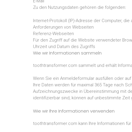
E-Mail
Zu den Nutzungsdaten gehören die folgenden:
Internet-Protokoll (IP)-Adresse der Computer, die
Anforderungen von Webseiten
Referenz-Webseiten
Für den Zugriff auf die Website verwendeter Bro
Uhrzeit und Datum des Zugriffs
Wie wir Informationen sammeln
toothtransformer.com sammelt und erhält Informa
Wenn Sie ein Anmeldeformular ausfüllen oder auf
Ihre Daten werden für maximal 365 Tage nach Schl
Aufzeichnungszwecke in Übereinstimmung mit den 
identifizierbar sind, können auf unbestimmte Zei
Wie wir Ihre Informationen verwenden
toothtransformer.com kann Ihre Informationen fü