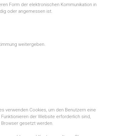
ren Form der elektronischen Kommunikation in
ndig oder angemessen ist.
stimmung weitergeben.
ites verwenden Cookies, um den Benutzern eine
unktionieren der Website erforderlich sind,
m Browser gesetzt werden.