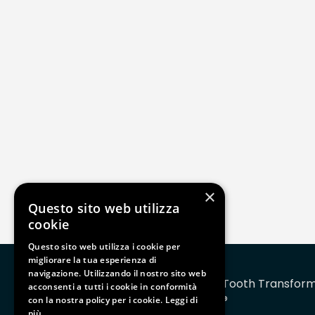
×
Questo sito web utilizza
cookie
Questo sito web utilizza i cookie per
migliorare la tua esperienza di
navigazione. Utilizzando il nostro sito web
Tooth Transfor
acconsenti a tutti i cookie in conformità
®
con la nostra policy per i cookie.
Leggi di
TT ZAHNTRANSFORMATOR SRL
più