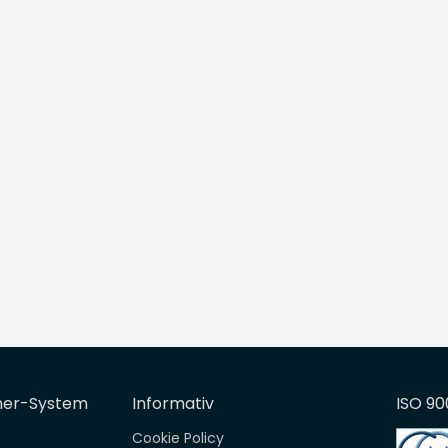
mer-System
Informativ
ISO 90
Cookie Policy