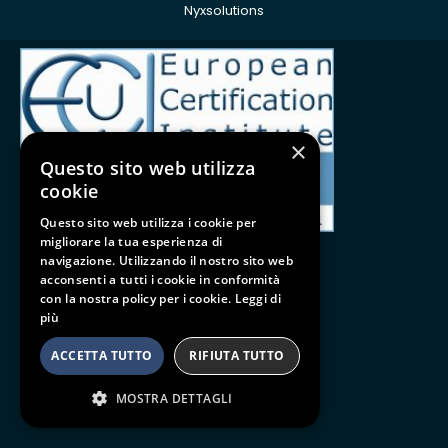
Nyxsolutions
ISO 9001:2015
×
Questo sito web utilizza
cookie
Questo sito web utilizza i cookie per
migliorare la tua esperienza di
navigazione. Utilizzando il nostro sito web
acconsenti a tutti i cookie in conformità
con la nostra policy per i cookie.
Leggi di
Follow us
più
BE SOCIAL
ACCETTA TUTTO
RIFIUTA TUTTO
MOSTRA DETTAGLI