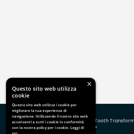
×
Questo sito web utilizza
cookie
Questo sito web utilizza i cookie per
migliorare la tua esperienza di
navigazione. Utilizzando il nostro sito web
Tooth Transfor
acconsenti a tutti i cookie in conformità
®
con la nostra policy per i cookie.
Leggi di
TT TOOTH TRANSFORMER SRL
più