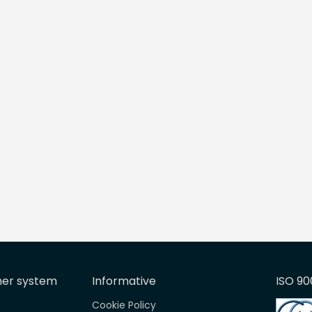
mer system
Informative
ISO 90
Cookie Policy