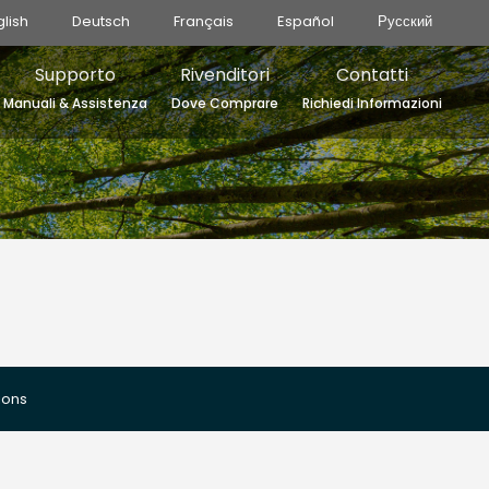
glish
Deutsch
Français
Español
Русский
Supporto
Rivenditori
Contatti
Manuali & Assistenza
Dove Comprare
Richiedi Informazioni
ions