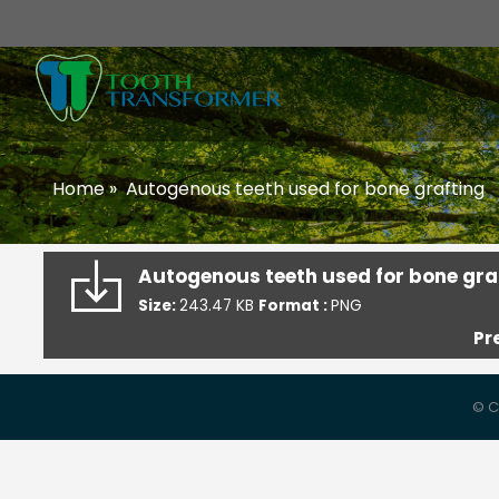
Home
»
Autogenous teeth used for bone grafting
Autogenous teeth used for bone gra
Size:
243.47 KB
Format :
PNG
Pr
© C