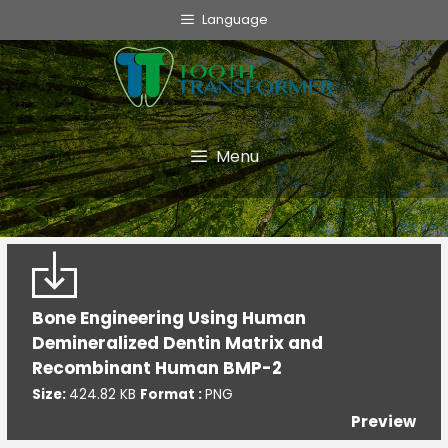
info@toothtransformer.com
Language
Tooth Transformer system ®
The Device
Grinder
Menu
Monouso
TT Fairy
Informative
Bone Engineering Using Human
Cookie Policy
Demineralized Dentin Matrix and
Privacy Policy
Recombinant Human BMP-2
Politica della Qualità
Size:
424.82 KB
Format :
PNG
Preview