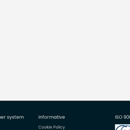
mer system
Informative
ISO 90
Cookie Policy