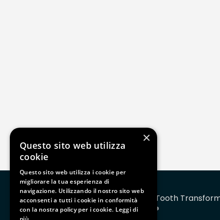
×
Questo sito web utilizza
cookie
Questo sito web utilizza i cookie per
migliorare la tua esperienza di
navigazione. Utilizzando il nostro sito web
Tooth Transfor
acconsenti a tutti i cookie in conformità
®
con la nostra policy per i cookie.
Leggi di
TT TOOTH TRANSFORMER SRL
più