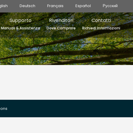
glish
Deutsch
Français
Español
Русский
Supporto
Rivenditori
Contatti
Manuali & Assistenza
Dove Comprare
Richiedi Informazioni
ions