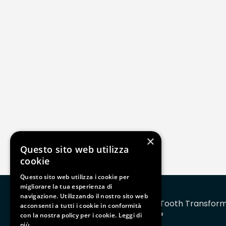
×
Questo sito web utilizza
cookie
Questo sito web utilizza i cookie per
migliorare la tua esperienza di
navigazione. Utilizzando il nostro sito web
Tooth Transfor
acconsenti a tutti i cookie in conformità
®
con la nostra policy per i cookie.
Leggi di
TT TOOTH TRANSFORMER SRL
più