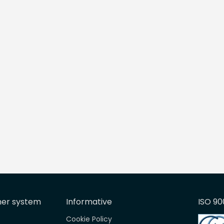
mer system
Informative
ISO 90
Cookie Policy