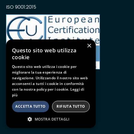
ISO 9001:2015
×
Questo sito web utilizza
cookie
Questo sito web utilizza i cookie per
migliorare la tua esperienza di
navigazione. Utilizzando il nostro sito web
acconsenti a tutti i cookie in conformità
con la nostra policy per i cookie.
Leggi di
Follow us
più
BE SOCIAL
ACCETTA TUTTO
RIFIUTA TUTTO
MOSTRA DETTAGLI